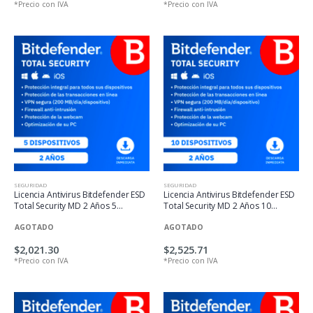
*Precio con IVA
*Precio con IVA
SEGURIDAD
SEGURIDAD
Licencia Antivirus Bitdefender ESD
Licencia Antivirus Bitdefender ESD
Total Security MD 2 Años 5
Total Security MD 2 Años 10
Usuarios
Usuarios
AGOTADO
AGOTADO
$2,021.30
$2,525.71
*Precio con IVA
*Precio con IVA