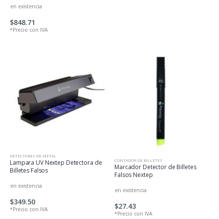
en existencia
$848.71
*Precio con IVA
DETECTORES DE METAL
CONTADOR DE BILLETES
Lampara UV Nextep Detectora de
Marcador Detector de Billetes
Billetes Falsos
Falsos Nextep
en existencia
en existencia
$349.50
$27.43
*Precio con IVA
*Precio con IVA