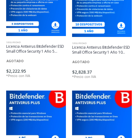
SEGURIDAD
SEGURIDAD
Licencia Antivirus Bitdefender ESD
Licencia Antivirus Bitdefender ESD
Small Office Security 1 Año 5
Small Office Security 1 Año 10
Usuarios + 1 Server
Usuarios + 1 Server
AGOTADO
AGOTADO
$2,222.95
$2,828.37
*Precio con IVA
*Precio con IVA