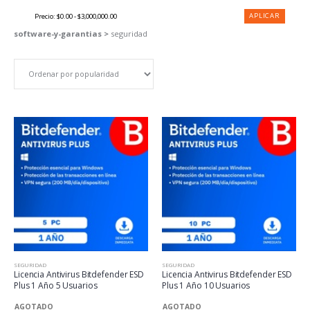
APLICAR
Precio:
$0.00 - $3,000,000.00
software-y-garantias >
seguridad
SEGURIDAD
SEGURIDAD
Licencia Antivirus Bitdefender ESD
Licencia Antivirus Bitdefender ESD
Plus 1 Año 5 Usuarios
Plus 1 Año 10 Usuarios
AGOTADO
AGOTADO