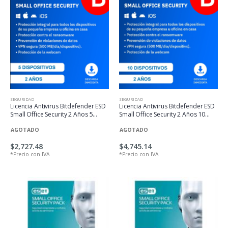
SEGURIDAD
SEGURIDAD
Licencia Antivirus Bitdefender ESD
Licencia Antivirus Bitdefender ESD
Small Office Security 2 Años 5
Small Office Security 2 Años 10
Usuarios + 1 Server
Usuarios + 1 Server
AGOTADO
AGOTADO
$2,727.48
$4,745.14
*Precio con IVA
*Precio con IVA