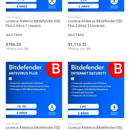
SEGURIDAD
SEGURIDAD
Licencia Antivirus Bitdefender ESD
Licencia Antivirus Bitdefender ESD
Plus 2 Años 1 Usuario
Plus 2 Años 3 Usuarios
AGOTADO
AGOTADO
$760.26
$1,113.35
*Precio con IVA
*Precio con IVA
SEGURIDAD
SEGURIDAD
Licencia Antivirus Bitdefender ESD
Licencia Antivirus Bitdefender ESD