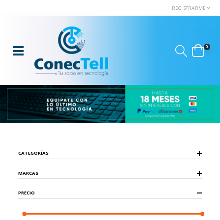
REGISTRARME
0
CATEGORÍAS
MARCAS
PRECIO