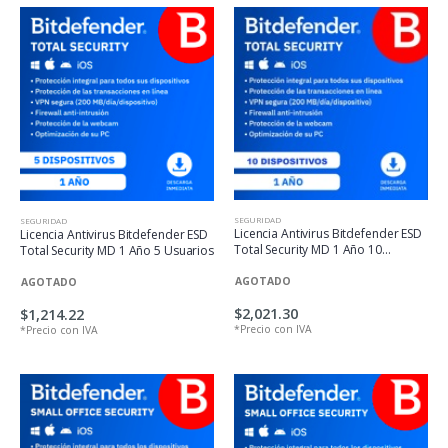
SEGURIDAD
SEGURIDAD
Licencia Antivirus Bitdefender ESD
Licencia Antivirus Bitdefender ESD
Total Security MD 1 Año 10
Total Security MD 1 Año 5 Usuarios
Usuarios
AGOTADO
AGOTADO
$2,021.30
$1,214.22
*Precio con IVA
*Precio con IVA