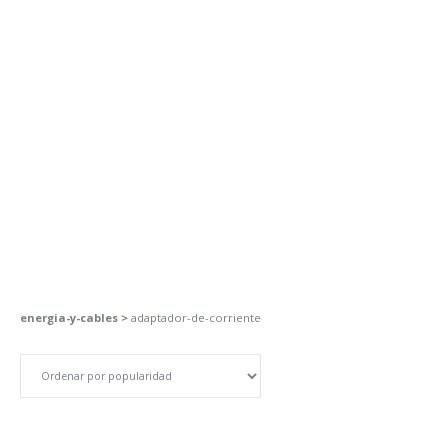
energia-y-cables >
adaptador-de-corriente