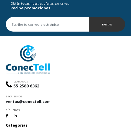
Obtén todas nuestras ofertas exclusivas.
Recibe promociones.
ENVIAR
LLÁMANOS
55 2580 6362
ESCRÍBENOS
ventas@conectell.com
SÍGUENOS
Categorías