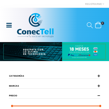
REGISTRARME
0
CATEGORÍAS
MARCAS
PRECIO