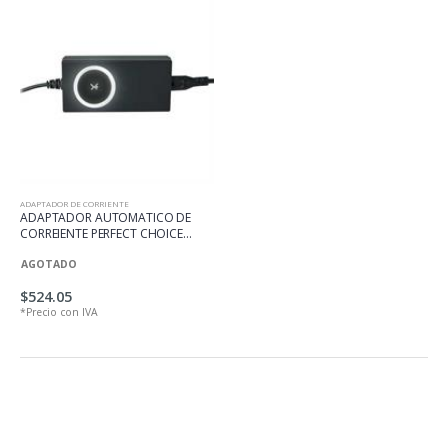
ADAPTADOR DE CORRIENTE
ADAPTADOR AUTOMATICO DE
CORREIENTE PERFECT CHOICE
LAPTOP ULT
AGOTADO
$524.05
*Precio con IVA