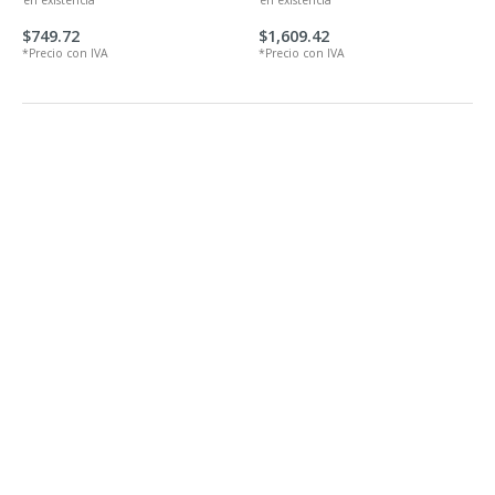
en existencia
en existencia
$749.72
$1,609.42
*Precio con IVA
*Precio con IVA