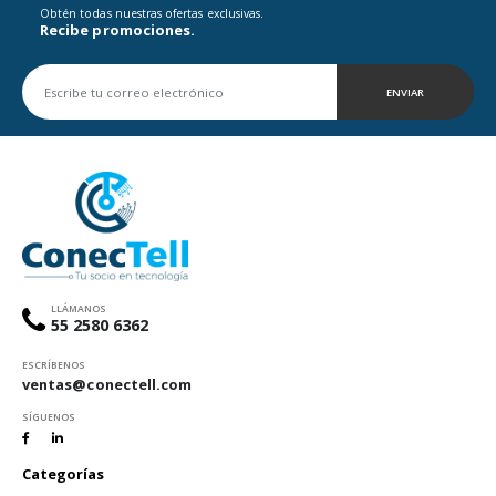
Obtén todas nuestras ofertas exclusivas.
Recibe promociones.
ENVIAR
LLÁMANOS
55 2580 6362
ESCRÍBENOS
ventas@conectell.com
SÍGUENOS
Categorías