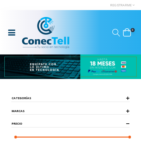
REGISTRARME
0
CATEGORÍAS
MARCAS
PRECIO