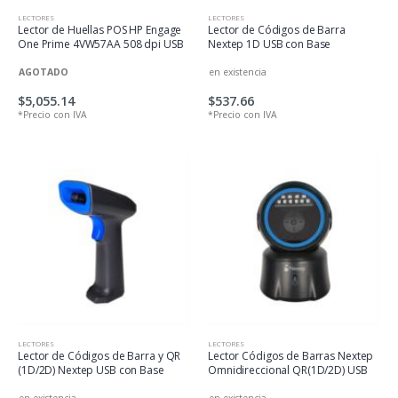
LECTORES
LECTORES
Lector de Huellas POS HP Engage
Lector de Códigos de Barra
One Prime 4VW57AA 508 dpi USB
Nextep 1D USB con Base
AGOTADO
en existencia
$5,055.14
$537.66
*Precio con IVA
*Precio con IVA
LECTORES
LECTORES
Lector de Códigos de Barra y QR
Lector Códigos de Barras Nextep
(1D/2D) Nextep USB con Base
Omnidireccional QR(1D/2D) USB