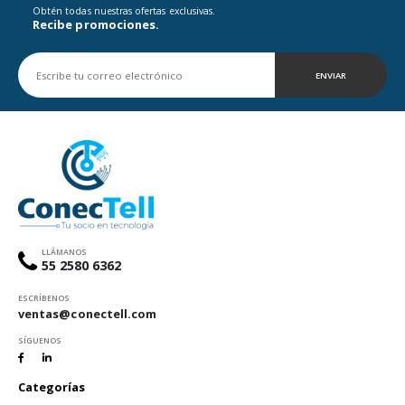
Obtén todas nuestras ofertas exclusivas.
Recibe promociones.
ENVIAR
LLÁMANOS
55 2580 6362
ESCRÍBENOS
ventas@conectell.com
SÍGUENOS
Categorías