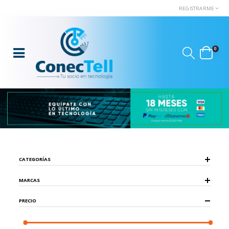
REGISTRARME
0
CATEGORÍAS
MARCAS
PRECIO