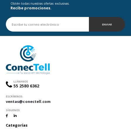
Obtén todas nuestras ofertas exclusivas.
Recibe promociones.
ENVIAR
LLÁMANOS
55 2580 6362
ESCRÍBENOS
ventas@conectell.com
SÍGUENOS
Categorías