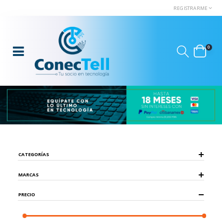
REGISTRARME
0
CATEGORÍAS
MARCAS
PRECIO