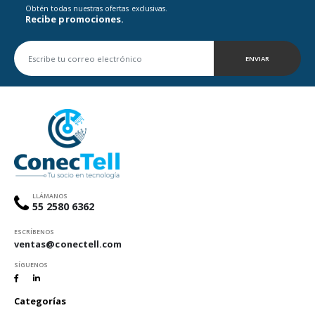
Obtén todas nuestras ofertas exclusivas.
Recibe promociones.
ENVIAR
LLÁMANOS
55 2580 6362
ESCRÍBENOS
ventas@conectell.com
SÍGUENOS
Categorías