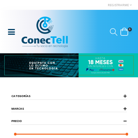
REGISTRARME
0
CATEGORÍAS
MARCAS
PRECIO