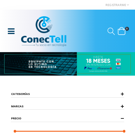
REGISTRARME
0
CATEGORÍAS
MARCAS
PRECIO