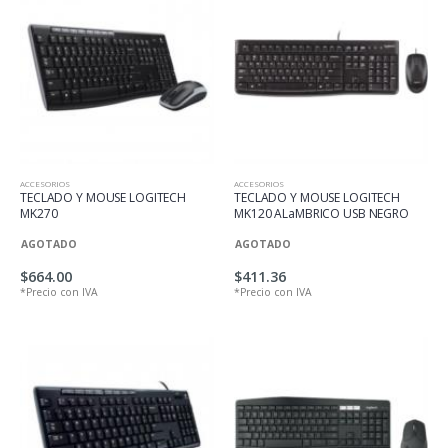
ACCESORIOS
ACCESORIOS
TECLADO Y MOUSE LOGITECH
TECLADO Y MOUSE LOGITECH
MK270
MK120 ALaMBRICO USB NEGRO
AGOTADO
AGOTADO
$664.00
$411.36
*Precio con IVA
*Precio con IVA