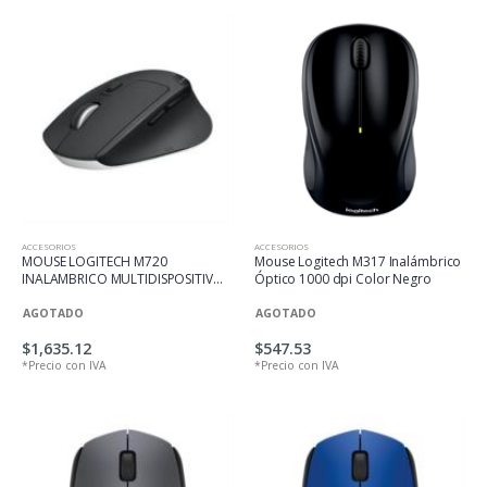
ACCESORIOS
ACCESORIOS
MOUSE LOGITECH M720
Mouse Logitech M317 Inalámbrico
INALAMBRICO MULTIDISPOSITIVO
Óptico 1000 dpi Color Negro
BT
AGOTADO
AGOTADO
$1,635.12
$547.53
*Precio con IVA
*Precio con IVA