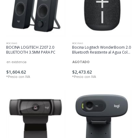
BOCINAS
BOCINAS
BOCINA LOGITECH Z207 2.0
Bocina Logitech WonderBoom 2.0
BLUETOOTH 3.5MM PARA PC
Bluetooth Resistente al Agua Color
Negro
en existencia
AGOTADO
$1,604.62
$2,473.62
*Precio con IVA
*Precio con IVA