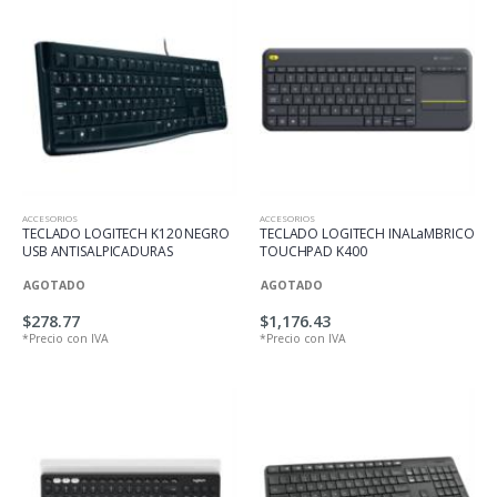
ACCESORIOS
ACCESORIOS
TECLADO LOGITECH K120 NEGRO
TECLADO LOGITECH INALaMBRICO
USB ANTISALPICADURAS
TOUCHPAD K400
AGOTADO
AGOTADO
$278.77
$1,176.43
*Precio con IVA
*Precio con IVA