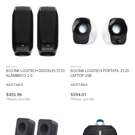
BOCINAS
BOCINAS
BOCINA LOGITECH DIGITALES S150
BOCINA LOGITECH PORTATIL Z120
ALÁMBRICO 2.0
LAPTOP USB
AGOTADO
AGOTADO
$455.96
$594.01
*Precio con IVA
*Precio con IVA