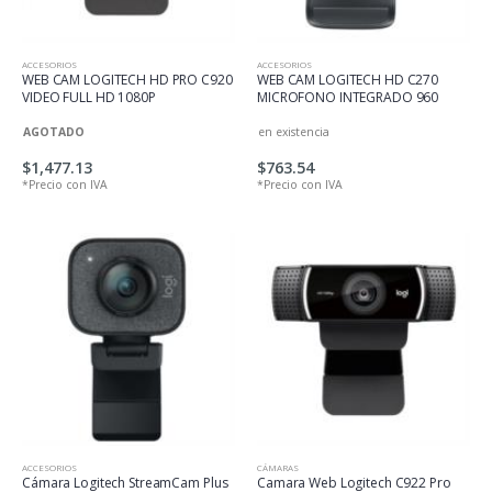
ACCESORIOS
ACCESORIOS
WEB CAM LOGITECH HD PRO C920
WEB CAM LOGITECH HD C270
VIDEO FULL HD 1080P
MICROFONO INTEGRADO 960
AGOTADO
en existencia
$1,477.13
$763.54
*Precio con IVA
*Precio con IVA
ACCESORIOS
CÁMARAS
Cámara Logitech StreamCam Plus
Camara Web Logitech C922 Pro