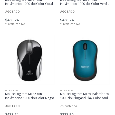
Inalámbrico 1000 dpi Color Coral
Inalámbrico 1000 dpi Color Verde
Azulado
AGOTADO
AGOTADO
$438.24
$438.24
*Precio con IVA
*Precio con IVA
ACCESORIOS
ACCESORIOS
Mouse Logitech M187 Mini
Mouse Logitech M185 Inalámbrico
Inalámbrico 1000 dpi Color Negro
1000 dpi Plug and Play Color Azul
AGOTADO
en existencia
$438.24
$337.90