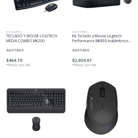
ACCESORIOS
ACCESORIOS
TECLADO Y MOUSE LOGITECH
Kit Teclado y Mouse Logitech
MEDIA COMBO MK200.
Performance MK850 Inalámbrico
USB Color Negro
AGOTADO
AGOTADO
$464.19
$2,654.61
*Precio con IVA
*Precio con IVA