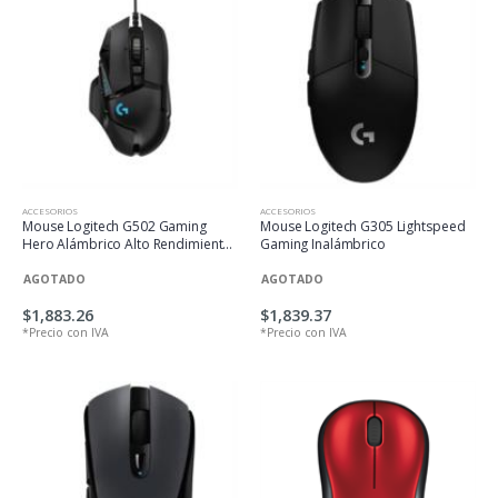
ACCESORIOS
ACCESORIOS
Mouse Logitech G502 Gaming
Mouse Logitech G305 Lightspeed
Hero Alámbrico Alto Rendimiento
Gaming Inalámbrico
Color Negro
AGOTADO
AGOTADO
$1,883.26
$1,839.37
*Precio con IVA
*Precio con IVA