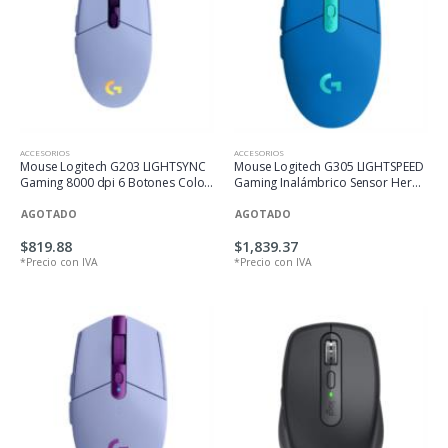
ACCESORIOS
ACCESORIOS
Mouse Logitech G203 LIGHTSYNC
Mouse Logitech G305 LIGHTSPEED
Gaming 8000 dpi 6 Botones Color
Gaming Inalámbrico Sensor Hero
Lila
6 Botones Color Azul
AGOTADO
AGOTADO
$819.88
$1,839.37
*Precio con IVA
*Precio con IVA