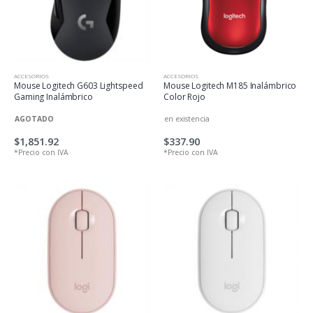
ACCESORIOS
ACCESORIOS
Mouse Logitech G603 Lightspeed
Mouse Logitech M185 Inalámbrico
Gaming Inalámbrico
Color Rojo
AGOTADO
en existencia
$1,851.92
$337.90
*Precio con IVA
*Precio con IVA