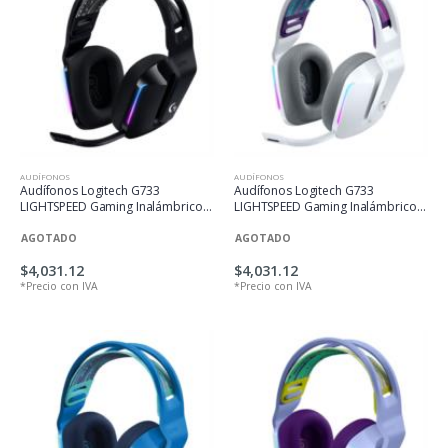
AUDÍFONOS
AUDÍFONOS
Audífonos Logitech G733
Audífonos Logitech G733
LIGHTSPEED Gaming Inalámbricos
LIGHTSPEED Gaming Inalámbricos
RGB Color Negro
RGB Color Blanco
AGOTADO
AGOTADO
$4,031.12
$4,031.12
*Precio con IVA
*Precio con IVA