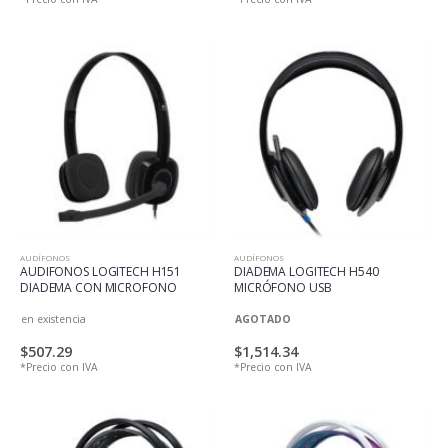
AUDÍFONOS
AUDÍFONOS
AUDIFONOS LOGITECH H151
DIADEMA LOGITECH H540
DIADEMA CON MICROFONO
MICRÓFONO USB
en existencia
AGOTADO
$507.29
$1,514.34
*Precio con IVA
*Precio con IVA