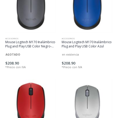
ACCESORIOS
ACCESORIOS
Mouse Logitech M170 Inalámbrico
Mouse Logitech M170 Inalámbrico
Plug and Play USB Color Negro-
Plug and Play USB Color Azul
Gris
AGOTADO
en existencia
$208.90
$208.90
*Precio con IVA
*Precio con IVA