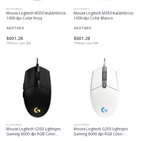
ACCESORIOS
ACCESORIOS
Mouse Logitech M350 Inalámbrico
Mouse Logitech M350 Inalámbrico
1000 dpi Color Rosa
1000 dpi Color Blanco
AGOTADO
AGOTADO
$601.28
$601.28
*Precio con IVA
*Precio con IVA
ACCESORIOS
ACCESORIOS
Mouse Logitech G203 Lightsync
Mouse Logitech G203 Lightsync
Gaming 8000 dpi RGB Color
Gaming 8000 dpi RGB Color
Negro
Blanco