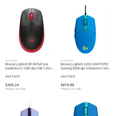
ACCESORIOS
ACCESORIOS
Mouse Logitech M190 Full Size
Mouse Logitech G203 LIGHTSYNC
Inalámbrico 1000 dpi USB Color
Gaming 8000 dpi 6 Botones Color
Rojo
Azul
AGOTADO
AGOTADO
$309.24
$819.88
*Precio con IVA
*Precio con IVA