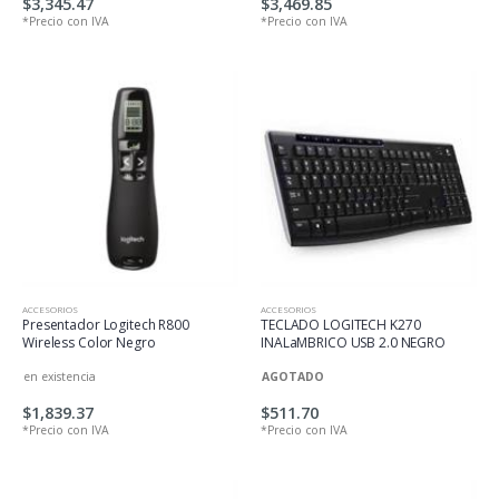
$3,345.47
$3,469.85
*Precio con IVA
*Precio con IVA
ACCESORIOS
ACCESORIOS
Presentador Logitech R800
TECLADO LOGITECH K270
Wireless Color Negro
INALaMBRICO USB 2.0 NEGRO
en existencia
AGOTADO
$1,839.37
$511.70
*Precio con IVA
*Precio con IVA