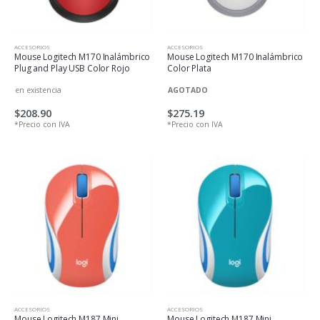
ACCESORIOS
ACCESORIOS
Mouse Logitech M170 Inalámbrico
Mouse Logitech M170 Inalámbrico
Plug and Play USB Color Rojo
Color Plata
en existencia
AGOTADO
$208.90
$275.19
*Precio con IVA
*Precio con IVA
ACCESORIOS
ACCESORIOS
Mouse Logitech M187 Mini
Mouse Logitech M187 Mini