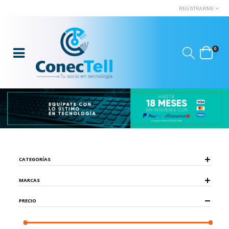
REGISTRARME
0
CATEGORÍAS
MARCAS
PRECIO