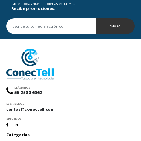
Obtén todas nuestras ofertas exclusivas.
Recibe promociones.
ENVIAR
LLÁMANOS
55 2580 6362
ESCRÍBENOS
ventas@conectell.com
SÍGUENOS
Categorías