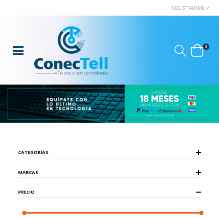
REGISTRARME
0
CATEGORÍAS
MARCAS
PRECIO