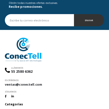
Obtén todas nuestras ofertas exclusivas.
Recibe promociones.
ENVIAR
LLÁMANOS
55 2580 6362
ESCRÍBENOS
ventas@conectell.com
SÍGUENOS
Categorías