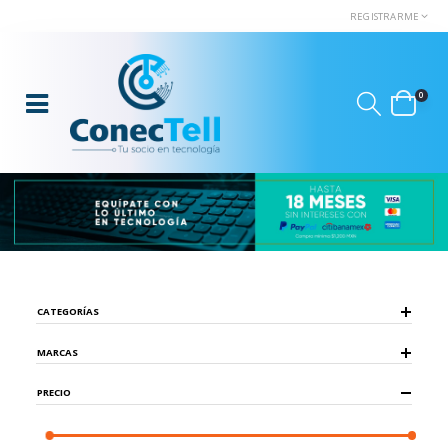
REGISTRARME
0
CATEGORÍAS
MARCAS
PRECIO