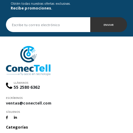
Obtén todas nuestras ofertas exclusivas.
Recibe promociones.
ENVIAR
LLÁMANOS
55 2580 6362
ESCRÍBENOS
ventas@conectell.com
SÍGUENOS
Categorías