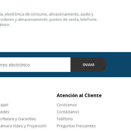
nía, electrónica de consumo, almacenamiento, audio y
ervidores y almacenamiento, puntos de venta, telefonía
éxico.
ENVIAR
Atención al Cliente
apel
Conócenos
Redes
Contáctanos
oftware y Garantías
Teléfono
ámara Video y Proyección
Preguntas Frecuentes