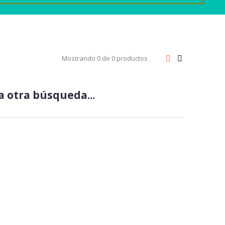
Mostrando 0 de 0 productos
 otra búsqueda...