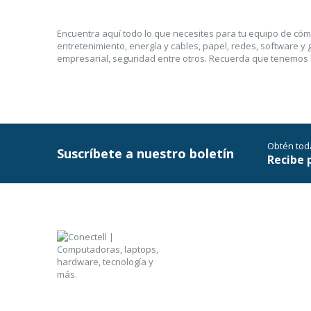
Encuentra aquí todo lo que necesites para tu equipo de cómp
entretenimiento, energía y cables, papel, redes, software y
empresarial, seguridad entre otros. Recuerda que tenemos l
Obtén tod
Suscríbete a nuestro boletín
Recibe 