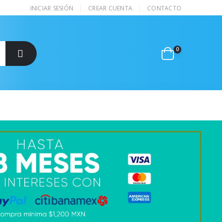
INICIAR SESIÓN
CREAR CUENTA
CONTACTO
0